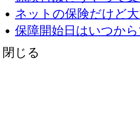
ネットの保険だけど大
保障開始日はいつから
閉じる