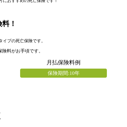
方におすすめの死亡保険です！
険料！
タイプの死亡保険です。
保険料がお手頃です。
月払保険料例
保険期間:10年