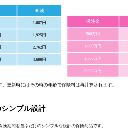
40歳
保険金
1,087円
500万円
円
1,925円
1,000万円
円
2,762円
1,500万円
円
3,600円
2,000万円
ます。更新時にはその時の年齢で保険料は再計算されます。
のシンプル設計
と保険期間を選ぶだけのシンプルな設計の保険商品です。