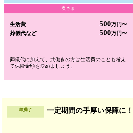
奥さま
500
生活費
万円〜
500
葬儀代など
万円〜
葬儀代に加えて、共働きの方は生活費のことも考え
て保険金額を決めましょう。
一定期間の手厚い保障に
年満了