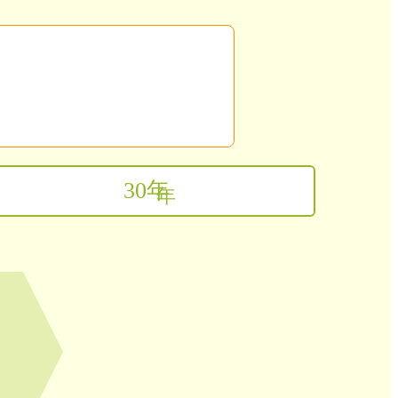
30
年
年