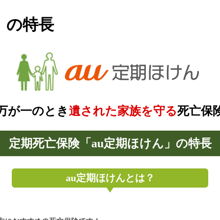
」の特長
万が一のとき
遺された家族を守る
死亡保
定期死亡保険「au定期ほけん」の特長
au定期ほけんとは？
。