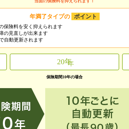
当面の保険料を抑えられます！
年満了タイプの
ポイント
の保険料を安く抑えられます
障の見直しが出来ます
まで自動更新されます
20
年
年
保険期間10年の場合