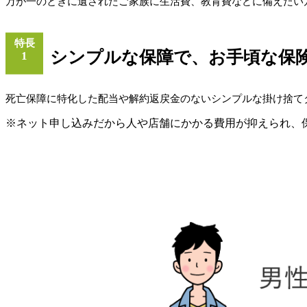
万が一のときに遺されたご家族に生活費、教育費などに備えたい
特長
シンプルな保障で、お手頃な保
1
死亡保障に特化した配当や解約返戻金のないシンプルな掛け捨て
※ネット申し込みだから人や店舗にかかる費用が抑えられ、