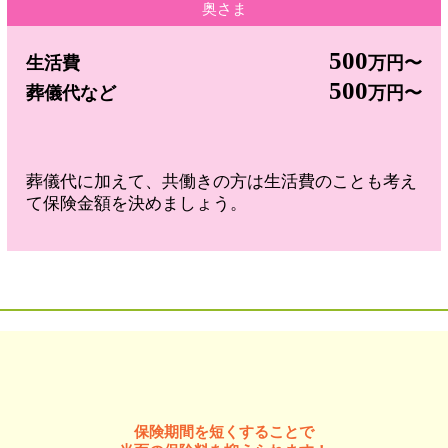
奥さま
500
生活費
万円〜
500
葬儀代など
万円〜
葬儀代に加えて、共働きの方は生活費のことも考え
て保険金額を決めましょう。
！
保険期間を短くすることで