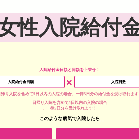
女性入院給付
入院給付金日額と同額を上乗せ！
入院給付金日額
入院日数
日帰り入院を含めて5日以内の入院の場合
、
一律5日分
の給付金を受け取れます
日帰り入院を含めて5日以内の入院の場合
、
一律5日分
を受け取れます！
このような病気で入院したら
…