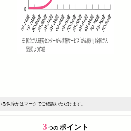
いる保障かはマークでご確認いただけます。
3
ポイント
つの