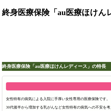
終身医療保険「au医療ほけん
終身医療保険「au医療ほけんレディース」の特長
女性特有の病気による入院に手厚い女性専用の医療保険です。
30代後半から増加する乳がんなど女性特有の病気への不安を