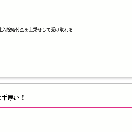
性入院給付金を上乗せして受け取れる
に手厚い！