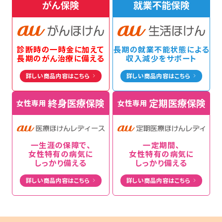
がん保険
就業不能保険
診断時の一時金に
加えて
長期の
就業不能状態による
長期の
がん治療に備える
収入減少をサポート
詳しい商品内容はこちら
詳しい商品内容はこちら
終身医療保険
定期医療保険
女性専用
女性専用
一生涯の保障で、
一定期間、
女性特有の病気に
女性特有の病気に
しっかり備える
しっかり備える
詳しい商品内容はこちら
詳しい商品内容はこちら