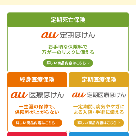
定期死亡保険
お手頃な保険料で
万が一の
リスクに備える
詳しい商品内容はこちら
終身医療保険
定期医療保険
一生涯の保障で、
一定期間、
病気やケガに
保険料が
上がらない
よる
入院・手術に備える
詳しい商品内容はこちら
詳しい商品内容はこちら