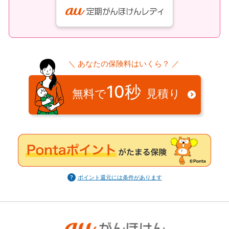
＼ あなたの保険料はいくら？ ／
10秒
無料で
見積り
ポイント還元には条件があります