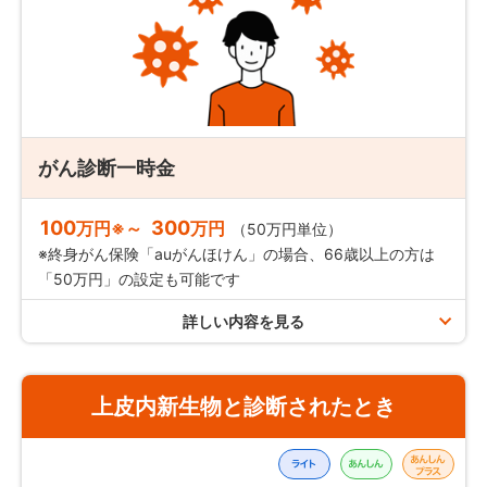
がん診断一時金
100
300
万円※～
万円
（50万円単位）
※終身がん保険「auがんほけん」の場合、66歳以上の方は
「50万円」の設定も可能です
詳しい内容を見る
支払限度
上皮内新生物と診断されたとき
終身がん保険「auがんほけん」の場合
保険期間を通じて
1回まで