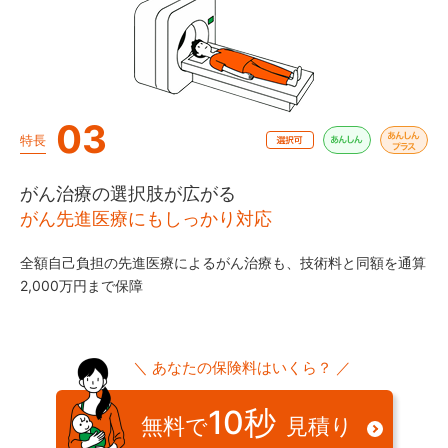
03
特長
がん治療の選択肢が広がる
がん先進医療にもしっかり対応
全額自己負担の先進医療によるがん治療も、技術料と同額を通算
2,000万円まで保障
＼ あなたの保険料はいくら？ ／
10秒
無料で
見積り