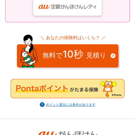
＼ あなたの保険料はいくら？ ／
10秒
無料で
見積り
ポイント還元には条件があります