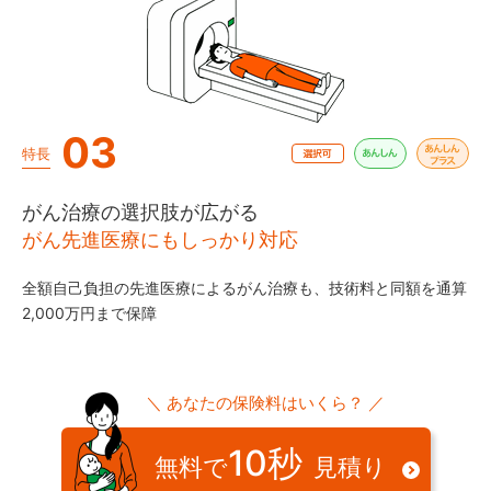
03
特長
がん治療の選択肢が広がる
がん先進医療にもしっかり対応
全額自己負担の先進医療によるがん治療も、技術料と同額を通算
2,000万円まで保障
＼ あなたの保険料はいくら？ ／
10秒
無料で
見積り