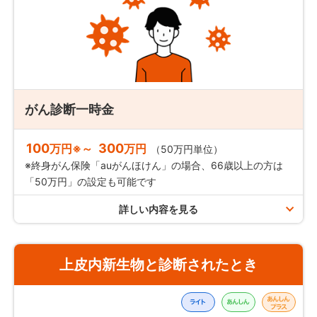
がん診断一時金
100
300
万円※～
万円
（50万円単位）
※終身がん保険「auがんほけん」の場合、66歳以上の方は
「50万円」の設定も可能です
詳しい内容を見る
支払限度
上皮内新生物と診断されたとき
終身がん保険「auがんほけん」の場合
保険期間を通じて
1回まで