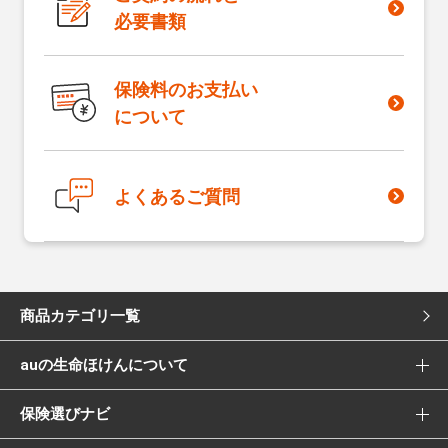
必要書類
保険料のお支払い
について
よくあるご質問
商品カテゴリ一覧
auの生命ほけんについて
死亡保険
保険選びナビ
選ばれる理由
医療保険