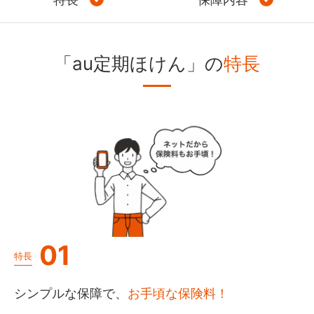
「au定期ほけん」の
特長
01
特長
シンプルな保障で、
お手頃な保険料！