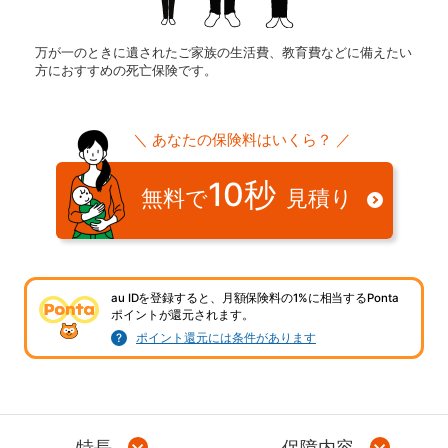
万が一のときに遺されたご家族の生活費、教育費などに備えたい
方におすすめの死亡保険です。
＼ あなたの保険料はいくら？ ／
10秒
無料で
見積り
au IDを登録すると、月額保険料の1%に相当するPonta
ポイントが還元されます。
ポイント還元には条件があります
特長
保障内容