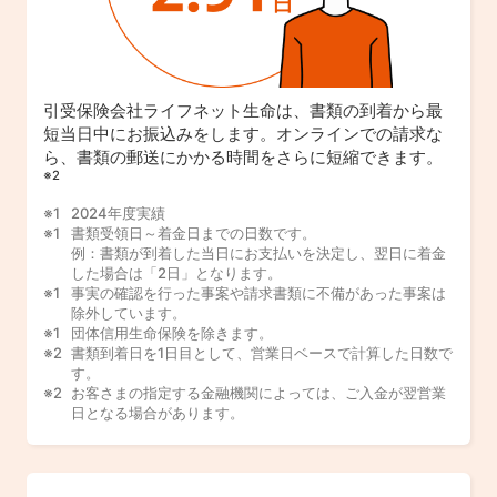
引受保険会社ライフネット生命は、書類の到着から最
短当日中にお振込みをします。オンラインでの請求な
ら、書類の郵送にかかる時間をさらに短縮できます。
※2
2024年度実績
書類受領日～着金日までの日数です。
例：書類が到着した当日にお支払いを決定し、翌日に着金
した場合は「2日」となります。
事実の確認を行った事案や請求書類に不備があった事案は
除外しています。
団体信用生命保険を除きます。
書類到着日を1日目として、営業日ベースで計算した日数で
す。
お客さまの指定する金融機関によっては、ご入金が翌営業
日となる場合があります。