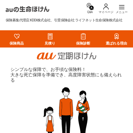
Q&A
マイページ
保険募集代理店:KDDI株式会社、引受保険会社:ライフネット生命保険株式会社
保険商品
見積り
保険診断
選ばれる理由
シンプルな保障で、お手頃な保険料！
大きな死亡保障を準備でき、高度障害状態にも備えられ
る