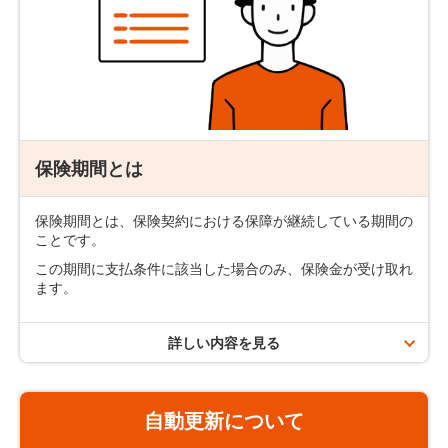
配偶者や2親等内の血族がいない場合は、それ以外の方を
指定可能な場合もあります。
その他、事実婚のパートナーや同性のパートナーを指定
する場合については、以下のページをご確認ください。
同性のパートナーを受取人にしたい
保険期間とは
事実婚のパートナーを受取人にしたい
保険期間とは、保険契約における保障が継続している期間の
ことです。
この期間に支払条件に該当した場合のみ、保険金が受け取れ
ます。
詳しい内容を見る
保険期間の種類
自動更新について
年満了タイプ