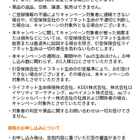
・景品の返品、交換、譲渡、転売はできません。
・ご登録情報の不備によりキャンペーン対象者に連絡できない
場合や、引受保険会社のライフネット生命が不適切と判断し
た場合は、キャンペーンの対象外となる場合がございます。
・本キャンペーンに関してキャンペーン対象者が被った損害ま
たは損失などについては、引受保険会社ライフネット生命の
故意または重過失に起因する場合を除き、引受保険会社ライ
フネット生命は一切の責任を負わないものとします。
・本キャンペーンの適用は、期間中の「auの生命ほけん」お申
し込み数に関わらず、お1人様1口とさせていただきます。
・引受保険会社ライフネット生命の引受基準により、お引受け
できない場合がございます。その場合は、本キャンペーンの
対象外とさせていただきます。
・ライフネット生命保険株式会社、KDDI株式会社、株式会社ロ
イヤリティ マーケティング、auペイメント株式会社、auフィ
ナンシャルパートナー株式会社の社員および関係者の場合、
キャンペーン対象外とさせていただきます。
・対象者の判定や景品に関するお問い合わせは一切お受けでき
ません。
保険のお申し込みについて
・お申し込み後は、告知内容に基づいた引受の審査がありま