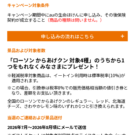
キャンペーン対象条件
キャンペーン期間中にauの生命ほけんに申し込み、その後保険
契約が成立すること
（商品の種類は問いません。）
申し込みの流れはこちら
景品および対象者数
「ローソン からあげクン 対象4種」のうちから1
つをもれなくみなさまにプレゼント！
※軽減税率対象商品は、イートイン利用時は標準税率(10%)が
適用されます。
※この場合、引換券は税率8%での販売価格相当額の値引き券と
なり、差額をお支払い頂きます。
全国のローソンでからあげクンのレギュラー、レッド、北海道
チーズ、さわやかレモン味のいずれか1つと引き換えられます。
当選のご連絡および景品送付
2026年7月～2026年8月頃にメールで送信