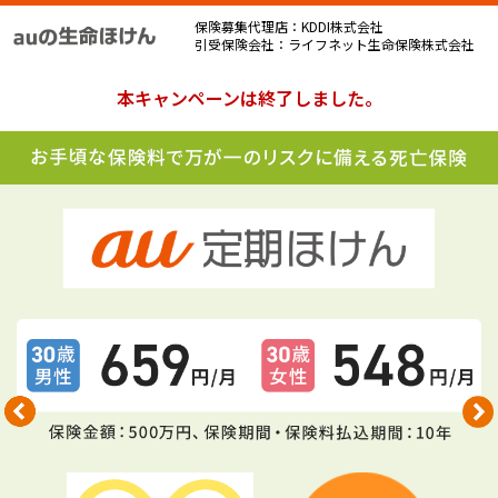
保険募集代理店：KDDI株式会社
引受保険会社：ライフネット生命保険株式会社
本キャンペーンは終了しました。