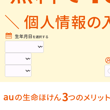
生年月日
を選択する