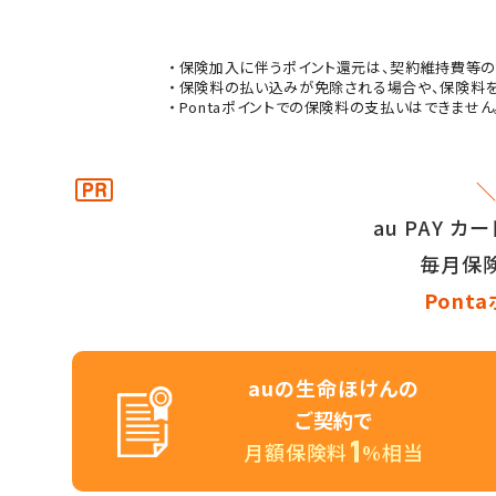
保険加入に伴うポイント還元は、契約維持費等の
保険料の払い込みが免除される場合や、保険料を
Pontaポイントでの保険料の支払いはできません
＼
au PAY 
毎月保
Pont
auの生命ほけんの
ご契約で
月額保険料
%相当