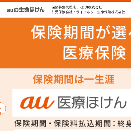
保険募集代理店：KDDI株式会社
引受保険会社：ライフネット生命保険株式会社