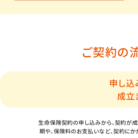
ご契約の
申し込
成立
生命保険契約の申し込みから、契約が成
期や、保険料のお支払いなど、契約にか