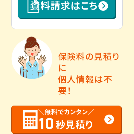
資料請求はこちら
保険料の見積り
に
個人情報は不
要！
＼無料でカンタン／
秒見積り