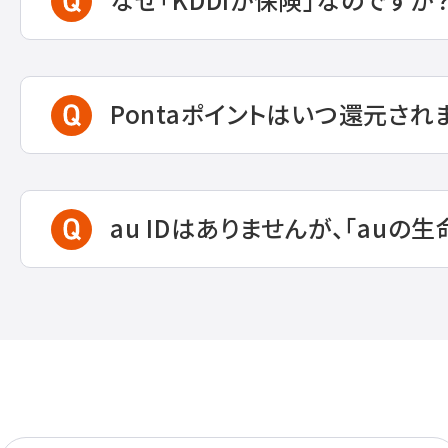
Pontaポイントはいつ還元され
au IDはありませんが、「auの