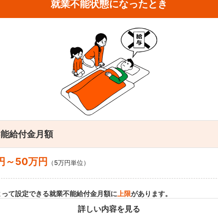
就業不能状態になったとき
不能給付金月額
円～50万円
（5万円単位）
よって設定できる就業不能給付金月額に
上限
があります。
業不能給付金月額の年収別の上限
詳しい内容を見る