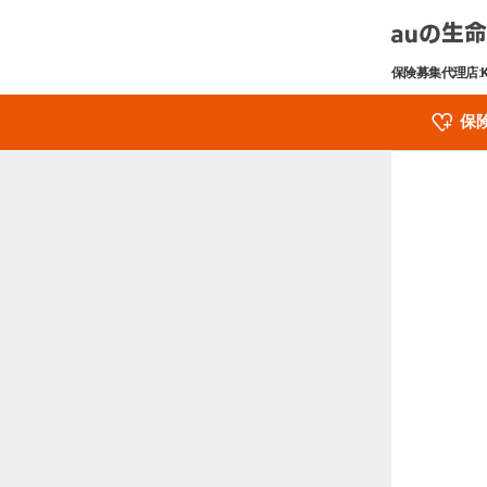
保険募集代理店:
保