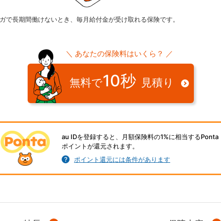
ガで長期間働けないとき、毎月給付金が受け取れる保険です。
＼ あなたの保険料はいくら？ ／
10秒
無料で
見積り
au IDを登録すると、月額保険料の1%に相当するPonta
ポイントが還元されます。
ポイント還元には条件があります