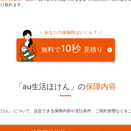
受け取れます。
＼ あなたの保険料はいくら？ ／
10秒
無料で
見積り
「au生活ほけん」の
保障内容
活ほけん」について、設定できる保障内容や支払条件、ご契約形態などを