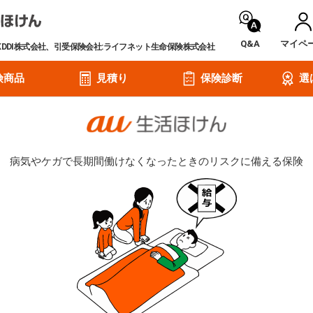
Q&A
マイペ
KDDI株式会社、引受保険会社:ライフネット生命保険株式会社
険商品
見積り
保険診断
選
病気やケガで長期間働けなくなったときのリスクに備える保険