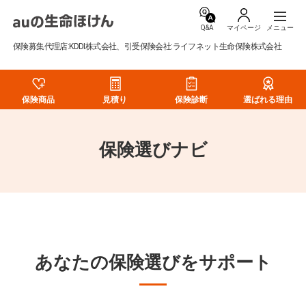
Q&A
マイページ
保険募集代理店:KDDI株式会社、引受保険会社:ライフネット生命保険株式会社
保険商品
見積り
保険診断
選ばれる理由
保険選びナビ
あなたの保険選びをサポート