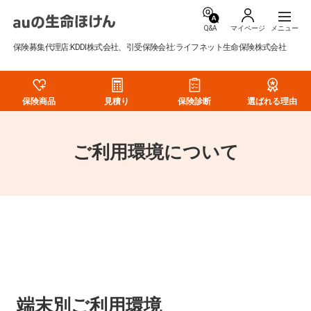
Q&A
マイページ
保険募集代理店:KDDI株式会社、引受保険会社:ライフネット生命保険株式会社
保険商品
見積り
保険診断
選ばれる理由
ご利用環境について
端末別ご利用環境