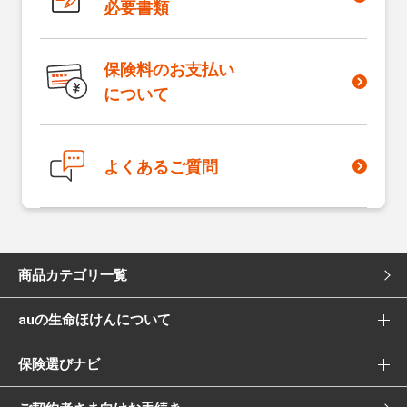
必要書類
保険料のお支払い
について
よくあるご質問
商品カテゴリ一覧
auの生命ほけんについて
死亡保険
保険選びナビ
選ばれる理由
医療保険