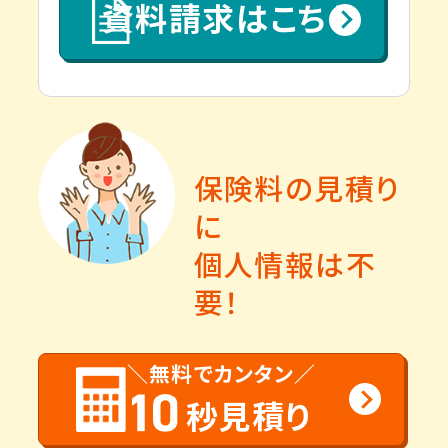
資料請求はこちら
保険料の見積り
に
個人情報は不
要！
＼無料でカンタン／
秒見積り