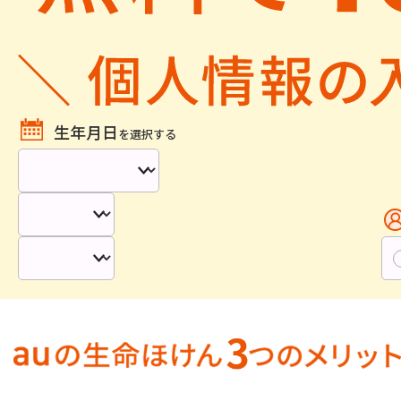
生年月日
を選択する