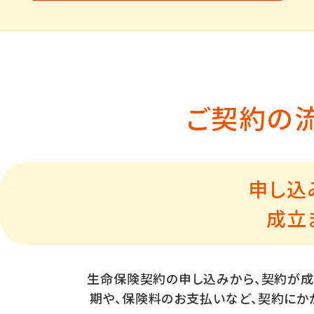
ご契約の
申し込
成立
生命保険契約の申し込みから、契約が成
期や、保険料のお支払いなど、契約にか