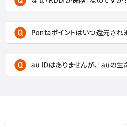
Pontaポイントはいつ還元され
au IDはありませんが、「auの