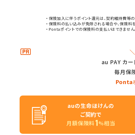
保険加入に伴うポイント還元は、契約維持費等の
保険料の払い込みが免除される場合や、保険料を
Pontaポイントでの保険料の支払いはできません
＼
au PAY 
毎月保
Pont
auの生命ほけんの
ご契約で
月額保険料
%相当