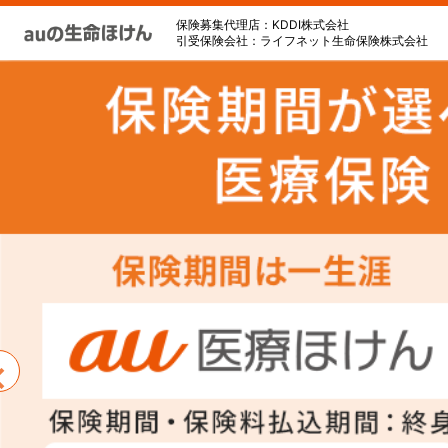
保険募集代理店：KDDI株式会社
引受保険会社：ライフネット生命保険株式会社