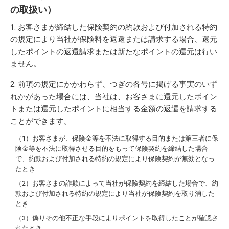
の取扱い）
お客さまが締結した保険契約の約款および付加される特約
の規定により当社が保険料を返還または請求する場合、還元
したポイントの返還請求または新たなポイントの還元は行い
ません。
前項の規定にかかわらず、つぎの各号に掲げる事実のいず
れかがあった場合には、当社は、お客さまに還元したポイン
トまたは還元したポイントに相当する金額の返還を請求する
ことができます。
お客さまが、保険金等を不法に取得する目的または第三者に保
険金等を不法に取得させる目的をもって保険契約を締結した場合
で、約款および付加される特約の規定により保険契約が無効となっ
たとき
お客さまの詐欺によって当社が保険契約を締結した場合で、約
款および付加される特約の規定により当社が保険契約を取り消した
とき
偽りその他不正な手段によりポイントを取得したことが確認さ
れたとき