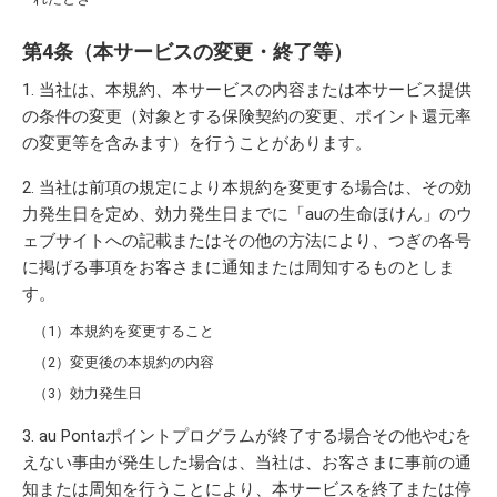
第4条（本サービスの変更・終了等）
当社は、本規約、本サービスの内容または本サービス提供
の条件の変更（対象とする保険契約の変更、ポイント還元率
の変更等を含みます）を行うことがあります。
当社は前項の規定により本規約を変更する場合は、その効
力発生日を定め、効力発生日までに「auの生命ほけん」のウ
ェブサイトへの記載またはその他の方法により、つぎの各号
に掲げる事項をお客さまに通知または周知するものとしま
す。
本規約を変更すること
変更後の本規約の内容
効力発生日
au Pontaポイントプログラムが終了する場合その他やむを
えない事由が発生した場合は、当社は、お客さまに事前の通
知または周知を行うことにより、本サービスを終了または停