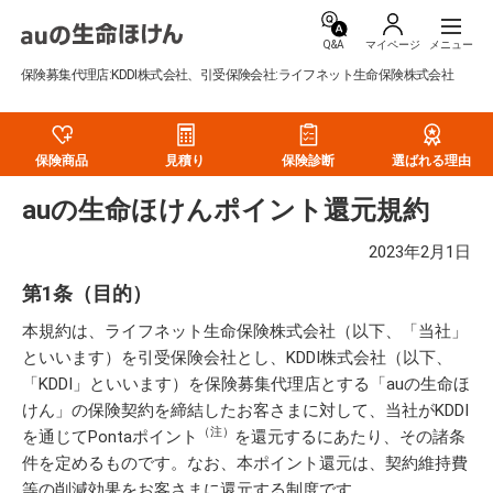
Q&A
マイページ
保険募集代理店:KDDI株式会社、引受保険会社:ライフネット生命保険株式会社
保険商品
見積り
保険診断
選ばれる理由
auの生命ほけんポイント還元規約
2023年2月1日
第1条（目的）
本規約は、ライフネット生命保険株式会社（以下、「当社」
といいます）を引受保険会社とし、KDDI株式会社（以下、
「KDDI」といいます）を保険募集代理店とする「auの生命ほ
けん」の保険契約を締結したお客さまに対して、当社がKDDI
（注）
を通じてPontaポイント
を還元するにあたり、その諸条
件を定めるものです。なお、本ポイント還元は、契約維持費
等の削減効果をお客さまに還元する制度です。