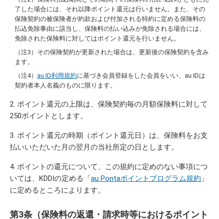
了した場合には、それ以降ポイント還元は行いません。また、その
保険契約の被保険者が約款および付加される特約に定める保険料の
払込免除事由に該当し、保険料の払い込みが免除される場合には、
免除された保険料に対してはポイント還元を行いません。
その保険契約が更新された場合は、更新後の保険契約を含み
ます。
au ID利用規約
に基づき会員登録をした会員をいい、au IDは
契約者本人名義のものに限ります。
ポイント還元の上限は、保険契約毎の月額保険料に対して
250ポイントとします。
ポイント還元の時期（ポイント還元日）は、保険料をお支
払いいただいた月の翌月の当社所定の日とします。
ポイントの還元について、この規約に定めのない事項につ
いては、KDDIの定める「
au Pontaポイントプログラム規約
」
に定めるところによります。
第3条（保険料の返還・請求時等におけるポイント