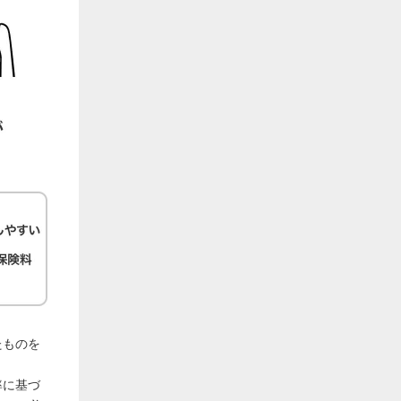
たものを
率に基づ