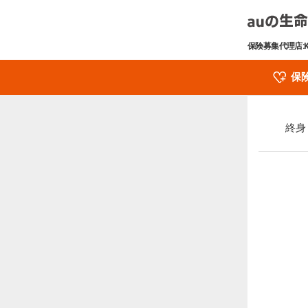
保険募集代理店:
保
終身