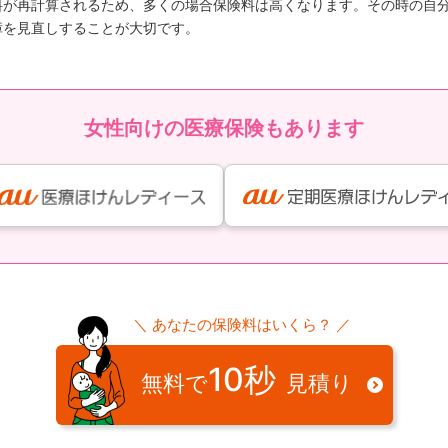
料が再計算されるため、多くの場合保険料は高くなります。その時の自
障を見直しすることが大切です。
女性向けの医療保険もあります
＼ あなたの保険料はいくら？ ／
10秒
無料で
見積り