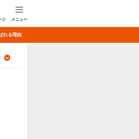
ージ
ばれる理由
容