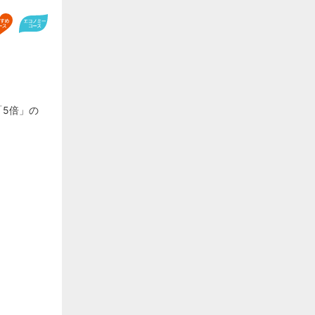
「5倍」の