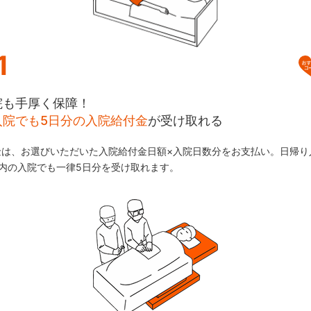
1
院も手厚く保障！
入院でも5日分の入院給付金
が
受け取れる
金は、お選びいただいた入院給付金日額×入院日数分をお支払い。日帰り
内の入院でも一律5日分を受け取れます。