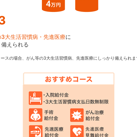
3
の3大生活習慣病・先進医療
に
り備えられる
コースの場合、がん等の3大生活習慣病、先進医療にしっかり備えられま