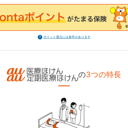
ポイント還元には条件があります
の
3つの特長