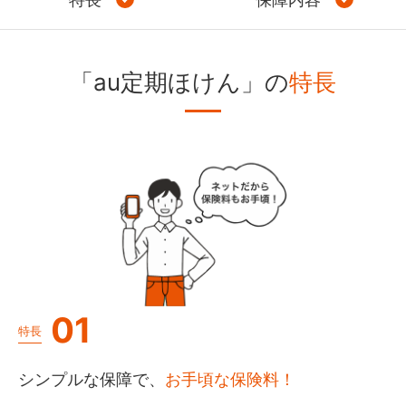
「au定期ほけん」の
特長
01
特長
シンプルな保障で、
お手頃な保険料！