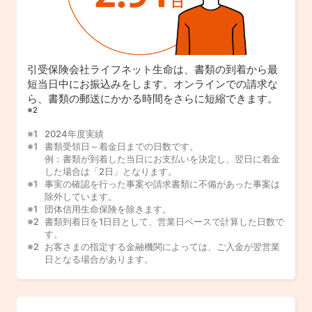
引受保険会社ライフネット生命は、書類の到着から最
短当日中にお振込みをします。オンラインでの請求な
ら、書類の郵送にかかる時間をさらに短縮できます。
※2
2024年度実績
書類受領日～着金日までの日数です。
例：書類が到着した当日にお支払いを決定し、翌日に着金
した場合は「2日」となります。
事実の確認を行った事案や請求書類に不備があった事案は
除外しています。
団体信用生命保険を除きます。
書類到着日を1日目として、営業日ベースで計算した日数で
す。
お客さまの指定する金融機関によっては、ご入金が翌営業
日となる場合があります。