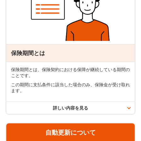
配偶者や2親等内の血族がいない場合は、それ以外の方を
指定可能な場合もあります。
その他、事実婚のパートナーや同性のパートナーを指定
する場合については、以下のページをご確認ください。
同性のパートナーを受取人にしたい
保険期間とは
事実婚のパートナーを受取人にしたい
保険期間とは、保険契約における保障が継続している期間の
ことです。
この期間に支払条件に該当した場合のみ、保険金が受け取れ
ます。
詳しい内容を見る
保険期間の種類
自動更新について
年満了タイプ