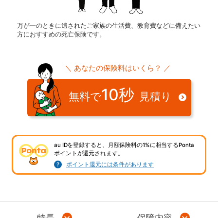
万が一のときに遺されたご家族の生活費、教育費などに備えたい
方におすすめの死亡保険です。
＼ あなたの保険料はいくら？ ／
10秒
無料で
見積り
au IDを登録すると、月額保険料の1%に相当するPonta
ポイントが還元されます。
ポイント還元には条件があります
特長
保障内容