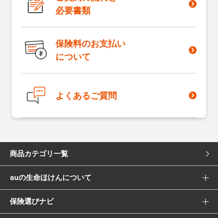
必要書類
保険料のお支払い
について
よくあるご質問
商品カテゴリ一覧
auの生命ほけんについて
死亡保険
保険選びナビ
選ばれる理由
医療保険