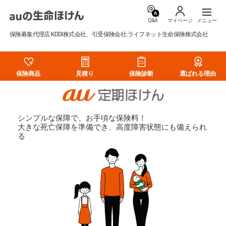
Q&A
マイページ
保険募集代理店:KDDI株式会社、引受保険会社:ライフネット生命保険株式会社
保険商品
見積り
保険診断
選ばれる理由
シンプルな保障で、お手頃な保険料！
大きな死亡保障を準備でき、高度障害状態にも備えられ
る